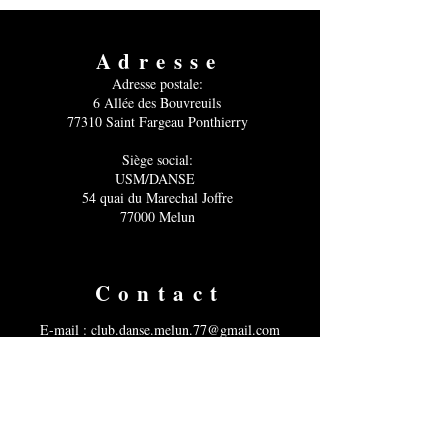
Adresse
Adresse postale:
6 Allée des Bouvreuils
77310 Saint Fargeau Ponthierry
Siège social:
USM/DANSE
54 quai du Marechal Joffre
77000 Melun
Contact
E-mail :
club.danse.melun.77@gmail.com
Tél : 07 77 46 09 99
Suivez-nous